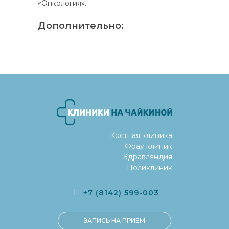
«Онкология».
Дополнительно:
Костная клиника
Фрау клиник
Здравляндия
Поликлиник
+7 (8142) 599-003
ЗАПИСЬ НА ПРИЕМ