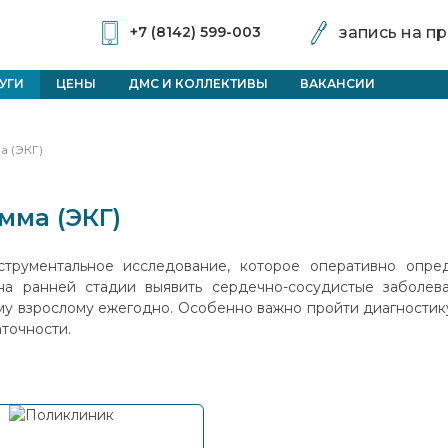
запись на п
+7 (8142) 599-003
УГИ
ЦЕНЫ
ДМС И КОЛЛЕКТИВЫ
ВАКАНСИИ
 (ЭКГ)
мма (ЭКГ)
трументальное исследование, которое оперативно опред
а ранней стадии выявить сердечно-сосудистые заболев
у взрослому ежегодно. Особенно важно пройти диагностику
аточности.