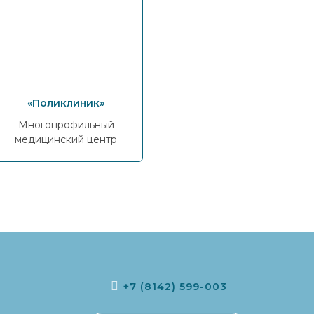
«Поликлиник»
Многопрофильный
медицинский центр
+7 (8142) 599-003