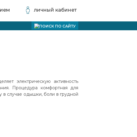
рием
личный кабинет
еляет электрическую активность
ания. Процедура комфортная для
 в случае одышки, боли в грудной