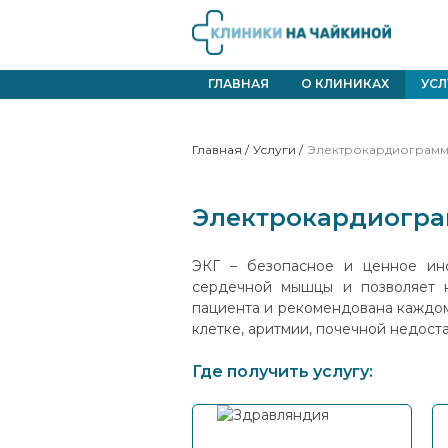
ГЛАВНАЯ
О КЛИНИКАХ
УСЛ
Главная
/
Услуги
/
Электрокардиограмма
Электрокардиогра
ЭКГ – безопасное и ценное инс
сердечной мышцы и позволяет н
пациента и рекомендована каждом
клетке, аритмии, почечной недост
Где получить услугу: